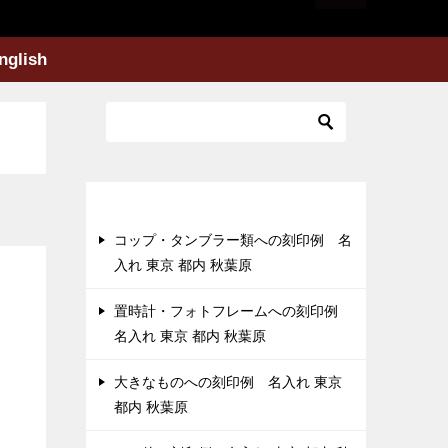
nglish
最近の投稿
コップ・タンブラー類への刻印例 名
入れ 東京 都内 秋葉原
置時計・フォトフレームへの刻印例
名入れ 東京 都内 秋葉原
大きなものへの刻印例 名入れ 東京
都内 秋葉原