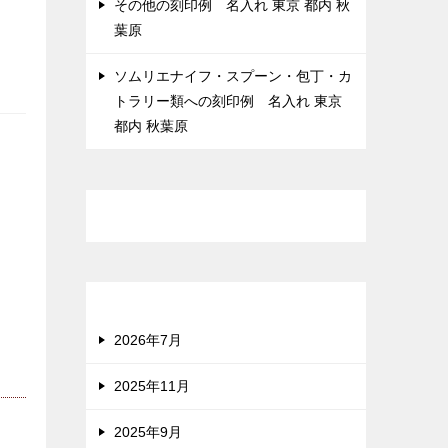
その他の刻印例 名入れ 東京 都内 秋
葉原
ソムリエナイフ・スプーン・包丁・カ
トラリー類への刻印例 名入れ 東京
都内 秋葉原
最近のコメント
アーカイブ
2026年7月
2025年11月
2025年9月