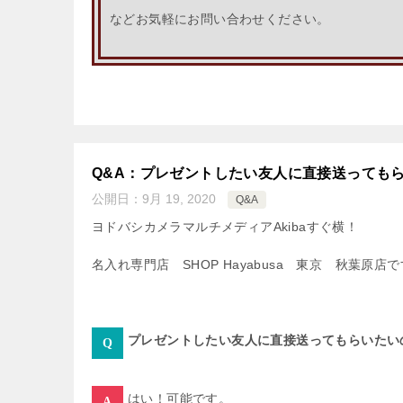
などお気軽にお問い合わせください。
Q&A：プレゼントしたい友人に直接送っても
公開日：
9月 19, 2020
Q&A
ヨドバシカメラマルチメディアAkibaすぐ横！
名入れ専門店 SHOP Hayabusa 東京 秋葉原店
プレゼントしたい友人に直接送ってもらいたい
はい！可能です。