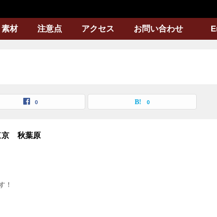
素材
注意点
アクセス
お問い合わせ
E
0
0
東京 秋葉原
です！