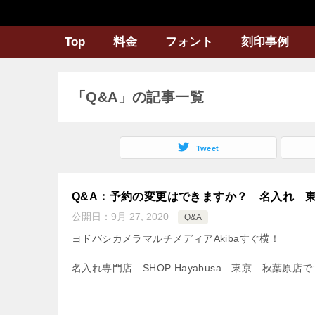
Top
料金
フォント
刻印事例
「Q&A」の記事一覧
Tweet
Q&A：予約の変更はできますか？ 名入れ 
公開日：
9月 27, 2020
Q&A
ヨドバシカメラマルチメディアAkibaすぐ横！
名入れ専門店 SHOP Hayabusa 東京 秋葉原店