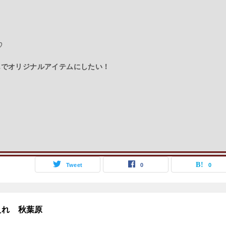
♡
んでオリジナルアイテムにしたい！
Tweet
0
0
入れ 秋葉原