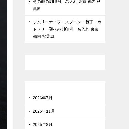
その他の刻印例 名入れ 東京 都内 秋
葉原
ソムリエナイフ・スプーン・包丁・カ
トラリー類への刻印例 名入れ 東京
都内 秋葉原
最近のコメント
アーカイブ
2026年7月
2025年11月
2025年9月