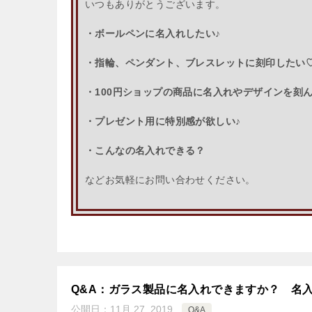
いつもありがとうございます。
・ボールペンに名入れしたい♪
・指輪、ペンダント、ブレスレットに刻印したい
・100円ショップの商品に名入れやデザインを刻
・プレゼント用に特別感が欲しい♪
・こんなの名入れできる？
などお気軽にお問い合わせください。
Q&A：ガラス製品に名入れできますか？ 名
公開日：
11月 27, 2019
Q&A