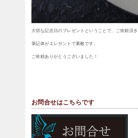
大切な記念日のプレゼントということで、ご依頼頂き
筆記体がエレガントで素敵です。
ご依頼ありがとうございました！
お問合せはこちらです