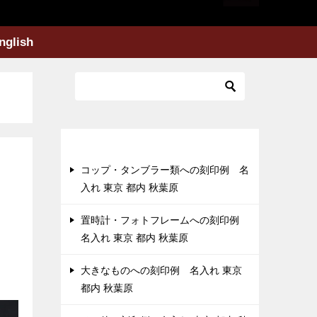
nglish
最近の投稿
コップ・タンブラー類への刻印例 名
入れ 東京 都内 秋葉原
置時計・フォトフレームへの刻印例
名入れ 東京 都内 秋葉原
大きなものへの刻印例 名入れ 東京
都内 秋葉原