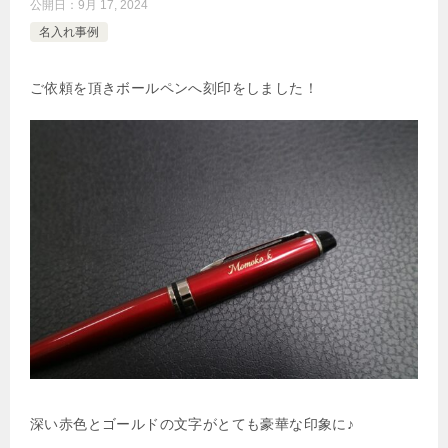
公開日：
9月 17, 2024
名入れ事例
ご依頼を頂きボールペンへ刻印をしました！
深い赤色とゴールドの文字がとても豪華な印象に♪