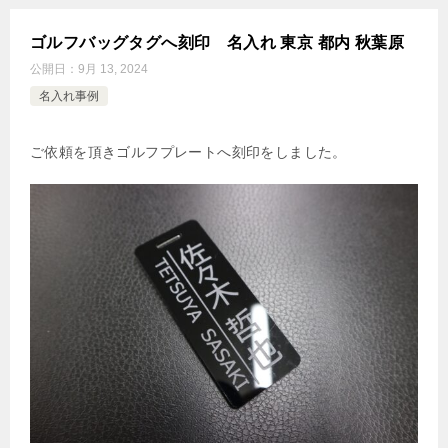
ゴルフバッグタグへ刻印 名入れ 東京 都内 秋葉原
公開日：
9月 13, 2024
名入れ事例
ご依頼を頂きゴルフプレートへ刻印をしました。