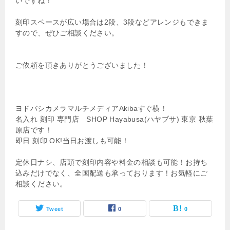
いですね！
刻印スペースが広い場合は2段、3段などアレンジもできま
すので、ぜひご相談ください。
ご依頼を頂きありがとうございました！
ヨドバシカメラマルチメディアAkibaすぐ横！
名入れ 刻印 専門店 SHOP Hayabusa(ハヤブサ) 東京 秋葉
原店です！
即日 刻印 OK!当日お渡しも可能！
定休日ナシ、店頭で刻印内容や料金の相談も可能！お持ち
込みだけでなく、全国配送も承っております！お気軽にご
相談ください。
Tweet
0
0