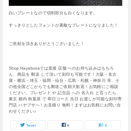
白いプレートなので切削部分も白くなります。
すっきりとしたフォントが素敵なプレートになりました！
ご依頼を頂きありがとうございました！
Shop Hayabusaでは直接 店舗 へのお持ち込みはもちろ
ん、商品を 郵送 して頂いて刻印も可能です！大阪・名古
屋・横浜・埼玉・福岡・仙台・広島・札幌・神奈川 等、そ
の他全国どこからでも郵送ご依頼大歓迎！お気軽にご相談
ください。プレゼント や 記念品 への 名入れ と言ったら、
東京 都内 秋葉原 で 即日コース 当日 お渡しが可能な刻印専
門店 ハヤブサへ！お見積り 無料！まずはお気軽にお問い合
わせください♪
Tweet
0
0