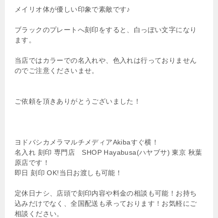
メイリオ体が優しい印象で素敵です♪
ブラックのプレートへ刻印をすると、白っぽい文字になり
ます。
当店ではカラーでの名入れや、色入れは行っておりません
のでご注意くださいませ。
ご依頼を頂きありがとうございました！
ヨドバシカメラマルチメディアAkibaすぐ横！
名入れ 刻印 専門店 SHOP Hayabusa(ハヤブサ) 東京 秋葉
原店です！
即日 刻印 OK!当日お渡しも可能！
定休日ナシ、店頭で刻印内容や料金の相談も可能！お持ち
込みだけでなく、全国配送も承っております！お気軽にご
相談ください。