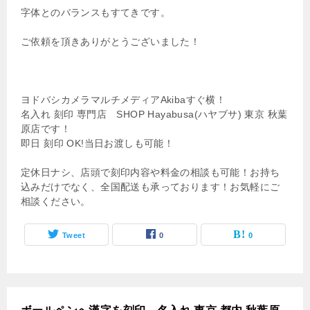
字体とのバランスもすてきです。
ご依頼を頂きありがとうございました！
ヨドバシカメラマルチメディアAkibaすぐ横！
名入れ 刻印 専門店 SHOP Hayabusa(ハヤブサ) 東京 秋葉
原店です！
即日 刻印 OK!当日お渡しも可能！
定休日ナシ、店頭で刻印内容や料金の相談も可能！お持ち
込みだけでなく、全国配送も承っております！お気軽にご
相談ください。
Tweet
0
0