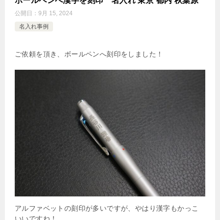
ボールペンへ漢字を刻印 名入れ 東京 都内 秋葉原
公開日：
9月 15, 2024
名入れ事例
ご依頼を頂き、ボールペンへ刻印をしました！
アルファベットの刻印が多いですが、やはり漢字もかっこ
いいですね！