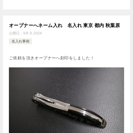
オープナーへネーム入れ 名入れ 東京 都内 秋葉原
公開日：
9月 9, 2024
名入れ事例
ご依頼を頂きオープナーへ刻印をしました！