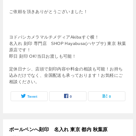
ご依頼を頂きありがとうございました！
ヨドバシカメラマルチメディアAkibaすぐ横！
名入れ 刻印 専門店 SHOP Hayabusa(ハヤブサ) 東京 秋葉
原店です！
即日 刻印 OK!当日お渡しも可能！
定休日ナシ、店頭で刻印内容や料金の相談も可能！お持ち
込みだけでなく、全国配送も承っております！お気軽にご
相談ください。
Tweet
0
0
ボールペンへ刻印 名入れ 東京 都内 秋葉原