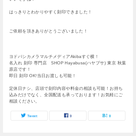
はっきりとわかりやすく刻印できました！
ご依頼を頂きありがとうございました！
ヨドバシカメラマルチメディアAkibaすぐ横！
名入れ 刻印 専門店 SHOP Hayabusa(ハヤブサ) 東京 秋葉
原店です！
即日 刻印 OK!当日お渡しも可能！
定休日ナシ、店頭で刻印内容や料金の相談も可能！お持ち
込みだけでなく、全国配送も承っております！お気軽にご
相談ください。
Tweet
0
0