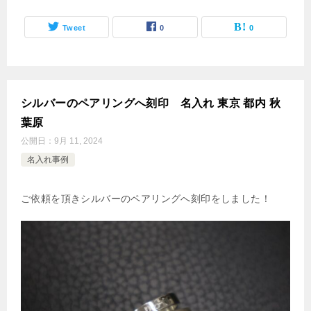
Tweet
0
0
シルバーのペアリングへ刻印 名入れ 東京 都内 秋
葉原
公開日：
9月 11, 2024
名入れ事例
ご依頼を頂きシルバーのペアリングへ刻印をしました！