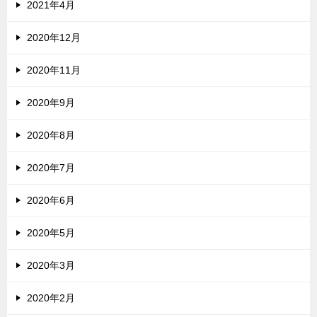
2021年4月
2020年12月
2020年11月
2020年9月
2020年8月
2020年7月
2020年6月
2020年5月
2020年3月
2020年2月