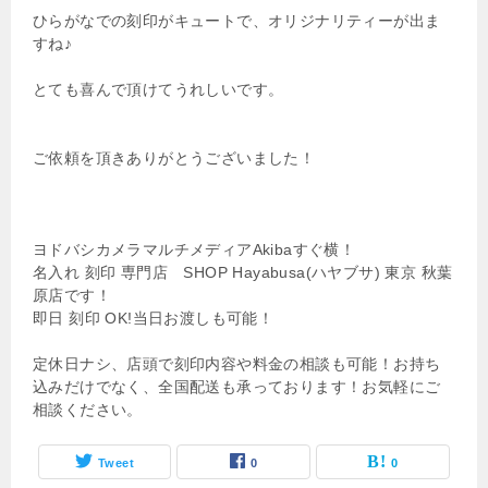
ひらがなでの刻印がキュートで、オリジナリティーが出ま
すね♪
とても喜んで頂けてうれしいです。
ご依頼を頂きありがとうございました！
ヨドバシカメラマルチメディアAkibaすぐ横！
名入れ 刻印 専門店 SHOP Hayabusa(ハヤブサ) 東京 秋葉
原店です！
即日 刻印 OK!当日お渡しも可能！
定休日ナシ、店頭で刻印内容や料金の相談も可能！お持ち
込みだけでなく、全国配送も承っております！お気軽にご
相談ください。
Tweet
0
0