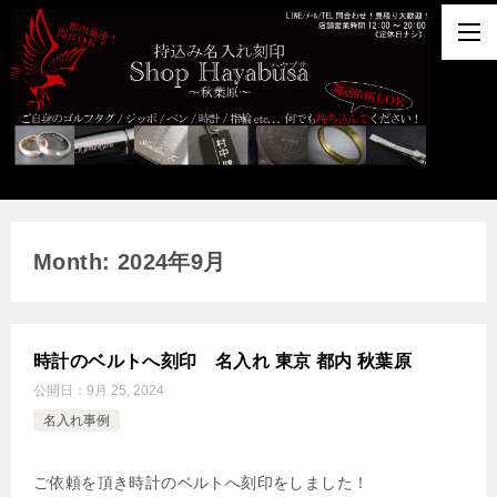
Month: 2024年9月
時計のベルトへ刻印 名入れ 東京 都内 秋葉原
公開日：
9月 25, 2024
名入れ事例
ご依頼を頂き時計のベルトへ刻印をしました！