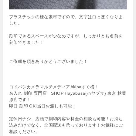
プラスチックの様な素材ですので、文字は白っぽくなりま
した。
刻印できるスペースが少なめですが、しっかりとお名前を
刻印できました！
ご依頼を頂きありがとうございました！
ヨドバシカメラマルチメディアAkibaすぐ横！
名入れ 刻印 専門店 SHOP Hayabusa(ハヤブサ) 東京 秋葉
原店です！
即日 刻印 OK!当日お渡しも可能！
定休日ナシ、店頭で刻印内容や料金の相談も可能！お持ち
込みだけでなく、全国配送も承っております！お気軽にご
相談ください。