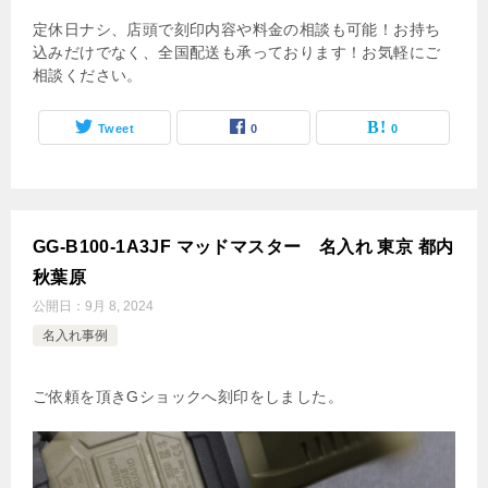
定休日ナシ、店頭で刻印内容や料金の相談も可能！お持ち
込みだけでなく、全国配送も承っております！お気軽にご
相談ください。
Tweet
0
0
GG-B100-1A3JF マッドマスター 名入れ 東京 都内
秋葉原
公開日：
9月 8, 2024
名入れ事例
ご依頼を頂きGショックへ刻印をしました。