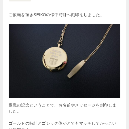
ご依頼を頂きSEIKOの懐中時計へ刻印をしました。
退職の記念ということで、お名前やメッセージを刻印しま
した。
ゴールドの時計とゴシック体がとてもマッチしてかっこい