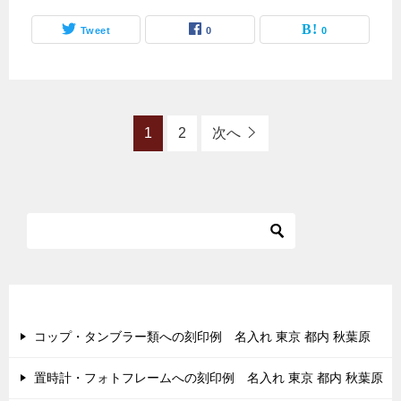
Tweet
0
0
1
2
次へ
最近の投稿
コップ・タンブラー類への刻印例 名入れ 東京 都内 秋葉原
置時計・フォトフレームへの刻印例 名入れ 東京 都内 秋葉原