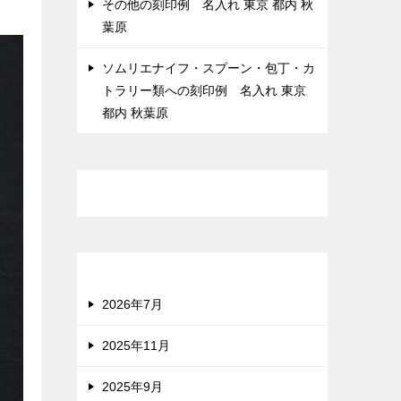
その他の刻印例 名入れ 東京 都内 秋
葉原
ソムリエナイフ・スプーン・包丁・カ
トラリー類への刻印例 名入れ 東京
都内 秋葉原
最近のコメント
アーカイブ
2026年7月
2025年11月
2025年9月