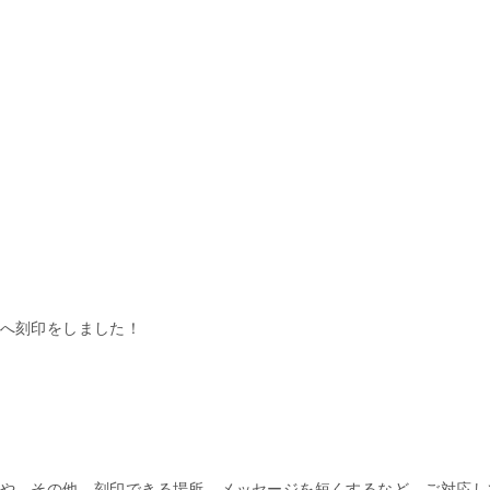
へ刻印をしました！
や、その他、刻印できる場所、メッセージを短くするなど、ご対応し