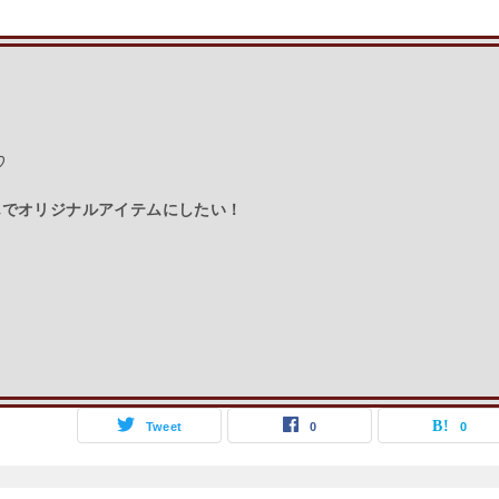
♡
んでオリジナルアイテムにしたい！
Tweet
0
0