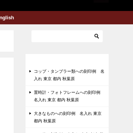
nglish
最近の投稿
コップ・タンブラー類への刻印例 名
入れ 東京 都内 秋葉原
置時計・フォトフレームへの刻印例
名入れ 東京 都内 秋葉原
大きなものへの刻印例 名入れ 東京
都内 秋葉原