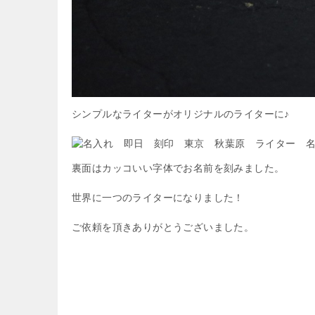
シンプルなライターがオリジナルのライターに♪
裏面はカッコいい字体でお名前を刻みました。
世界に一つのライターになりました！
ご依頼を頂きありがとうございました。