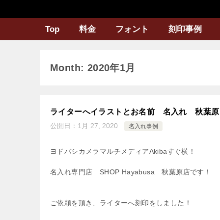
Top
料金
フォント
刻印事例
Month: 2020年1月
ライターへイラストとお名前 名入れ 秋葉原
公開日：
1月 27, 2020
名入れ事例
ヨドバシカメラマルチメディアAkibaすぐ横！
名入れ専門店 SHOP Hayabusa 秋葉原店です！
ご依頼を頂き、ライターへ刻印をしました！