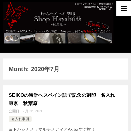
Month: 2020年7月
SEIKOの時計へスペイン語で記念の刻印 名入れ
東京 秋葉原
公開日：
7月 26, 2020
名入れ事例
ヨドバシカメラマルチメディアAkibaすぐ横！