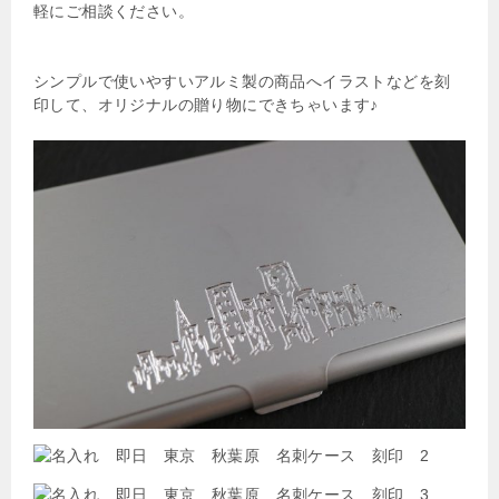
軽にご相談ください。
シンプルで使いやすいアルミ製の商品へイラストなどを刻
印して、オリジナルの贈り物にできちゃいます♪