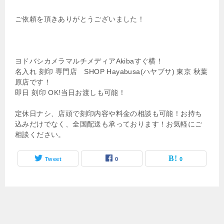
ご依頼を頂きありがとうございました！
ヨドバシカメラマルチメディアAkibaすぐ横！
名入れ 刻印 専門店 SHOP Hayabusa(ハヤブサ) 東京 秋葉
原店です！
即日 刻印 OK!当日お渡しも可能！
定休日ナシ、店頭で刻印内容や料金の相談も可能！お持ち
込みだけでなく、全国配送も承っております！お気軽にご
相談ください。
Tweet
0
0