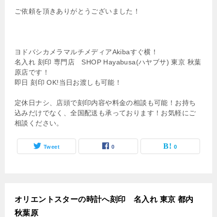
ご依頼を頂きありがとうございました！
ヨドバシカメラマルチメディアAkibaすぐ横！
名入れ 刻印 専門店 SHOP Hayabusa(ハヤブサ) 東京 秋葉
原店です！
即日 刻印 OK!当日お渡しも可能！
定休日ナシ、店頭で刻印内容や料金の相談も可能！お持ち
込みだけでなく、全国配送も承っております！お気軽にご
相談ください。
Tweet
0
0
オリエントスターの時計へ刻印 名入れ 東京 都内
秋葉原