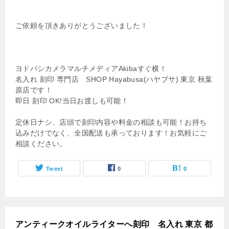
ご依頼を頂きありがとうございました！
ヨドバシカメラマルチメディアAkibaすぐ横！
名入れ 刻印 専門店 SHOP Hayabusa(ハヤブサ) 東京 秋葉
原店です！
即日 刻印 OK!当日お渡しも可能！
定休日ナシ、店頭で刻印内容や料金の相談も可能！お持ち
込みだけでなく、全国配送も承っております！お気軽にご
相談ください。
Tweet
0
0
アンティークオイルライターへ刻印 名入れ 東京 都