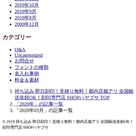
2019年10月
2019年9月
2019年8月
2000年12月
カテゴリー
Q&A
Uncategorized
お問合せ
フォントの種類
名入れ事例
料金＆素材
持ち込み 即日刻印！見積り無料！都内店舗アリ 全国輸
送依頼OK！刻印専門店 SHOPハヤブサ
TOP
「2020年」の記事一覧
「2020年03月」の記事一覧
© 2019 持ち込み 即日刻印！見積り無料！都内店舗アリ 全国輸送依頼OK！
刻印専門店 SHOPハヤブサ