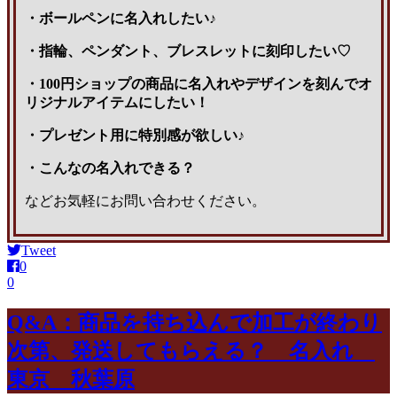
・ボールペンに名入れしたい♪
・指輪、ペンダント、ブレスレットに刻印したい♡
・100円ショップの商品に名入れやデザインを刻んでオ
リジナルアイテムにしたい！
・プレゼント用に特別感が欲しい♪
・こんなの名入れできる？
などお気軽にお問い合わせください。
Tweet
0
0
Q&A：商品を持ち込んで加工が終わり
次第、発送してもらえる？ 名入れ
東京 秋葉原