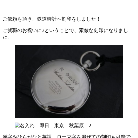
ご依頼を頂き、鉄道時計へ刻印をしました！
ご就職のお祝いに♪ということで、素敵な刻印になりまし
た。
漢字やひらがなと英語、ローマ字を混ぜての刻印も可能で