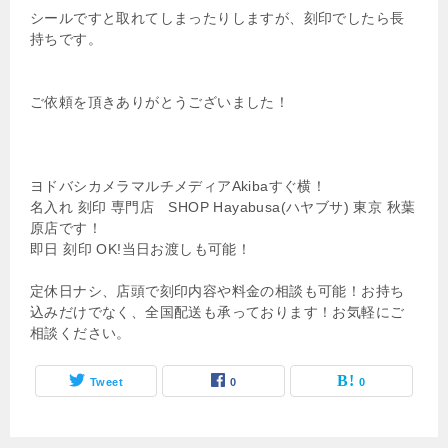
シールですと取れてしまったりしますが、刻印でしたら長
持ちです。
ご依頼を頂きありがとうございました！
ヨドバシカメラマルチメディアAkibaすぐ横！
名入れ 刻印 専門店 SHOP Hayabusa(ハヤブサ) 東京 秋葉
原店です！
即日 刻印 OK!当日お渡しも可能！
定休日ナシ、店頭で刻印内容や料金の相談も可能！お持ち
込みだけでなく、全国配送も承っております！お気軽にご
相談ください。
Tweet
0
0