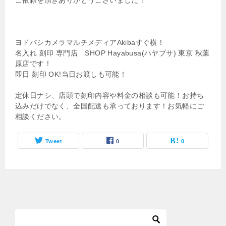
ヨドバシカメラマルチメディアAkibaすぐ横！
名入れ 刻印 専門店 SHOP Hayabusa(ハヤブサ) 東京 秋葉
原店です！
即日 刻印 OK!当日お渡しも可能！
定休日ナシ、店頭で刻印内容や料金の相談も可能！お持ち
込みだけでなく、全国配送も承っております！お気軽にご
相談ください。
Tweet
0
0