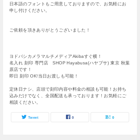
日本語のフォントもご用意しておりますので、お気軽にお
申し付けください。
ご依頼を頂きありがとうございました！
ヨドバシカメラマルチメディアAkibaすぐ横！
名入れ 刻印 専門店 SHOP Hayabusa(ハヤブサ) 東京 秋葉
原店です！
即日 刻印 OK!当日お渡しも可能！
定休日ナシ、店頭で刻印内容や料金の相談も可能！お持ち
込みだけでなく、全国配送も承っております！お気軽にご
相談ください。
Tweet
0
0