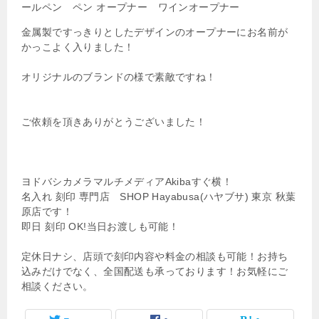
金属製ですっきりとしたデザインのオープナーにお名前が
かっこよく入りました！
オリジナルのブランドの様で素敵ですね！
ご依頼を頂きありがとうございました！
ヨドバシカメラマルチメディアAkibaすぐ横！
名入れ 刻印 専門店 SHOP Hayabusa(ハヤブサ) 東京 秋葉
原店です！
即日 刻印 OK!当日お渡しも可能！
定休日ナシ、店頭で刻印内容や料金の相談も可能！お持ち
込みだけでなく、全国配送も承っております！お気軽にご
相談ください。