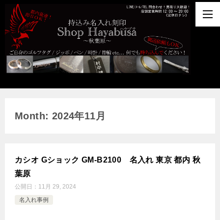
Month: 2024年11月
カシオ Gショック GM-B2100 名入れ 東京 都内 秋
葉原
公開日：
11月 29, 2024
名入れ事例