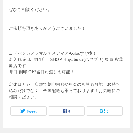
ぜひご相談ください。
ご依頼を頂きありがとうございました！
ヨドバシカメラマルチメディアAkibaすぐ横！
名入れ 刻印 専門店 SHOP Hayabusa(ハヤブサ) 東京 秋葉
原店です！
即日 刻印 OK!当日お渡しも可能！
定休日ナシ、店頭で刻印内容や料金の相談も可能！お持ち
込みだけでなく、全国配送も承っております！お気軽にご
相談ください。
Tweet
0
0