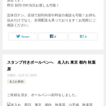
原店です！
即日 刻印 OK!当日お渡しも可能！
定休日ナシ、店頭で刻印内容や料金の相談も可能！お持ち
込みだけでなく、全国配送も承っております！お気軽にご
相談ください。
Tweet
0
0
スタンプ付きボールペンへ 名入れ 東京 都内 秋葉
原
公開日：
11月 27, 2024
名入れ事例
ご依頼を頂き、ボールペンへ刻印をしました。