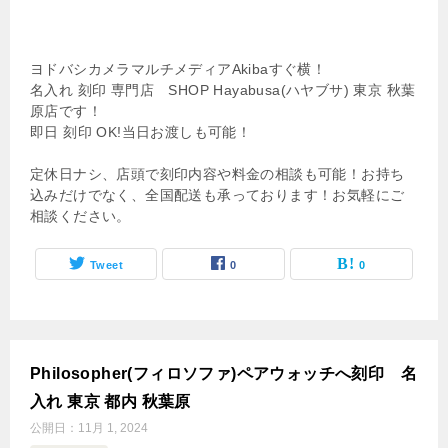
ヨドバシカメラマルチメディアAkibaすぐ横！
名入れ 刻印 専門店 SHOP Hayabusa(ハヤブサ) 東京 秋葉
原店です！
即日 刻印 OK!当日お渡しも可能！
定休日ナシ、店頭で刻印内容や料金の相談も可能！お持ち
込みだけでなく、全国配送も承っております！お気軽にご
相談ください。
Tweet
0
0
Philosopher(フィロソファ)ペアウォッチへ刻印 名
入れ 東京 都内 秋葉原
公開日：
11月 1, 2024