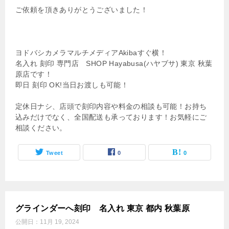
ご依頼を頂きありがとうございました！
ヨドバシカメラマルチメディアAkibaすぐ横！
名入れ 刻印 専門店 SHOP Hayabusa(ハヤブサ) 東京 秋葉
原店です！
即日 刻印 OK!当日お渡しも可能！
定休日ナシ、店頭で刻印内容や料金の相談も可能！お持ち
込みだけでなく、全国配送も承っております！お気軽にご
相談ください。
Tweet
0
0
グラインダーへ刻印 名入れ 東京 都内 秋葉原
公開日：
11月 19, 2024