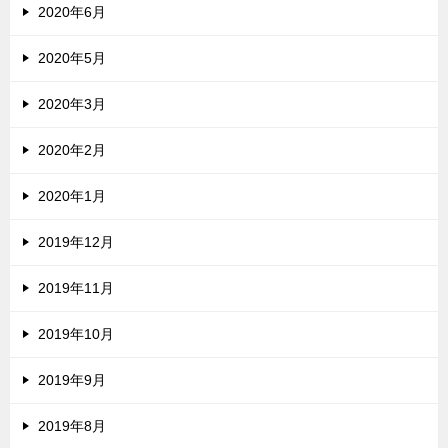
2020年6月
2020年5月
2020年3月
2020年2月
2020年1月
2019年12月
2019年11月
2019年10月
2019年9月
2019年8月