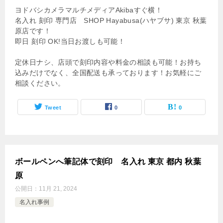
ヨドバシカメラマルチメディアAkibaすぐ横！
名入れ 刻印 専門店 SHOP Hayabusa(ハヤブサ) 東京 秋葉
原店です！
即日 刻印 OK!当日お渡しも可能！
定休日ナシ、店頭で刻印内容や料金の相談も可能！お持ち
込みだけでなく、全国配送も承っております！お気軽にご
相談ください。
Tweet
0
0
ボールペンへ筆記体で刻印 名入れ 東京 都内 秋葉
原
公開日：
11月 21, 2024
名入れ事例