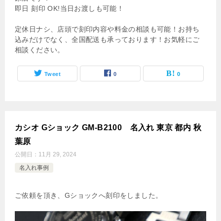
即日 刻印 OK!当日お渡しも可能！
定休日ナシ、店頭で刻印内容や料金の相談も可能！お持ち
込みだけでなく、全国配送も承っております！お気軽にご
相談ください。
Tweet
0
0
カシオ Gショック GM-B2100 名入れ 東京 都内 秋
葉原
公開日：
11月 29, 2024
名入れ事例
ご依頼を頂き、Gショックへ刻印をしました。