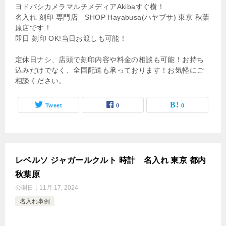
ヨドバシカメラマルチメディアAkibaすぐ横！
名入れ 刻印 専門店 SHOP Hayabusa(ハヤブサ) 東京 秋葉
原店です！
即日 刻印 OK!当日お渡しも可能！
定休日ナシ、店頭で刻印内容や料金の相談も可能！お持ち
込みだけでなく、全国配送も承っております！お気軽にご
相談ください。
Tweet
0
0
レベルソ ジャガールクルト 時計 名入れ 東京 都内
秋葉原
公開日：
11月 17, 2024
名入れ事例