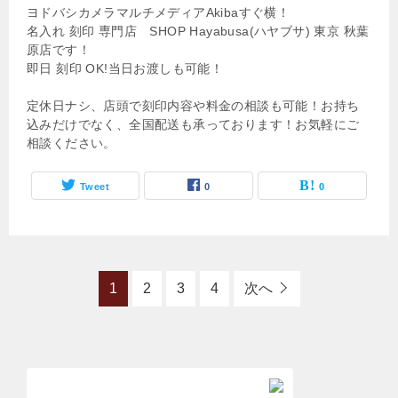
ヨドバシカメラマルチメディアAkibaすぐ横！
名入れ 刻印 専門店 SHOP Hayabusa(ハヤブサ) 東京 秋葉
原店です！
即日 刻印 OK!当日お渡しも可能！
定休日ナシ、店頭で刻印内容や料金の相談も可能！お持ち
込みだけでなく、全国配送も承っております！お気軽にご
相談ください。
Tweet
0
0
1
2
3
4
次へ