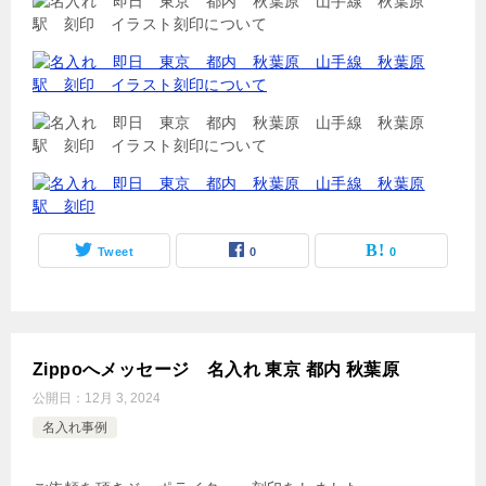
Tweet
0
0
Zippoへメッセージ 名入れ 東京 都内 秋葉原
公開日：
12月 3, 2024
名入れ事例