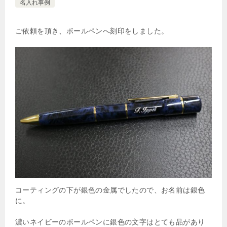
名入れ事例
ご依頼を頂き、ボールペンへ刻印をしました。
コーティングの下が銀色の金属でしたので、お名前は銀色
に。
濃いネイビーのボールペンに銀色の文字はとても品があり