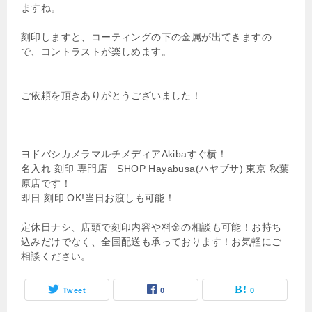
ますね。
刻印しますと、コーティングの下の金属が出てきますの
で、コントラストが楽しめます。
ご依頼を頂きありがとうございました！
ヨドバシカメラマルチメディアAkibaすぐ横！
名入れ 刻印 専門店 SHOP Hayabusa(ハヤブサ) 東京 秋葉
原店です！
即日 刻印 OK!当日お渡しも可能！
定休日ナシ、店頭で刻印内容や料金の相談も可能！お持ち
込みだけでなく、全国配送も承っております！お気軽にご
相談ください。
Tweet
0
0