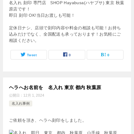
名入れ 刻印 専門店 SHOP Hayabusa(ハヤブサ) 東京 秋葉
原店です！
即日 刻印 OK!当日お渡しも可能！
定休日ナシ、店頭で刻印内容や料金の相談も可能！お持ち
込みだけでなく、全国配送も承っております！お気軽にご
相談ください。
Tweet
0
0
ヘラへお名前を 名入れ 東京 都内 秋葉原
公開日：
12月 1, 2024
名入れ事例
ご依頼を頂き、ヘラへ刻印をしました。