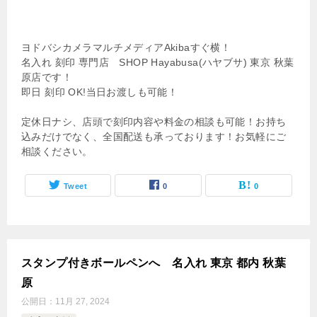
ヨドバシカメラマルチメディアAkibaすぐ横！
名入れ 刻印 専門店 SHOP Hayabusa(ハヤブサ) 東京 秋葉
原店です！
即日 刻印 OK!当日お渡しも可能！
定休日ナシ、店頭で刻印内容や料金の相談も可能！お持ち
込みだけでなく、全国配送も承っております！お気軽にご
相談ください。
Tweet
0
0
スタンプ付きボールペンへ 名入れ 東京 都内 秋葉
原
公開日：
11月 27, 2024