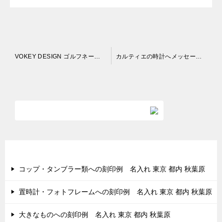
投
VOKEY DESIGN ゴルフネームプレート 名入れ 東京 都内 秋葉原
カルティエの時計へメッセージ 名入れ 東京 都内 秋葉原
稿
ナ
ビ
ゲ
ー
シ
最近の投稿
ョ
コップ・タンブラー類への刻印例 名入れ 東京 都内 秋葉原
ン
置時計・フォトフレームへの刻印例 名入れ 東京 都内 秋葉原
大きなものへの刻印例 名入れ 東京 都内 秋葉原