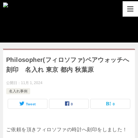
Philosopher(フィロソファ)ペアウォッチへ
刻印 名入れ 東京 都内 秋葉原
公開日：
11月 1, 2024
名入れ事例
Tweet
0
0
ご依頼を頂きフィロソファの時計へ刻印をしました！