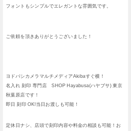
フォントもシンプルでエレガントな雰囲気です。
ご依頼を頂きありがとうございました！
ヨドバシカメラマルチメディアAkibaすぐ横！
名入れ 刻印 専門店 SHOP Hayabusa(ハヤブサ) 東京
秋葉原店です！
即日 刻印 OK!当日お渡しも可能！
定休日ナシ、店頭で刻印内容や料金の相談も可能！お