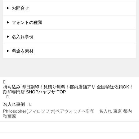
お問合せ
フォントの種類
名入れ事例
料金＆素材
持ち込み 即日刻印！見積り無料！都内店舗アリ 全国輸送依頼OK！
刻印専門店 SHOPハヤブサ
TOP
名入れ事例
Philosopher(フィロソファ)ペアウォッチへ刻印 名入れ 東京 都内
秋葉原