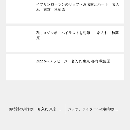
イブサンローランのリップへお名前とハート 名入
れ 東京 秋葉原
Zippo ジッポ へイラストを刻印 名入れ 秋葉
原
Zippoへメッセージ 名入れ 東京 都内 秋葉原
投
腕時計の刻印例 名入れ 東京 都内 秋葉原
ジッポ、ライターへの刻印例 名入れ 東京 都内 秋葉原
稿
ナ