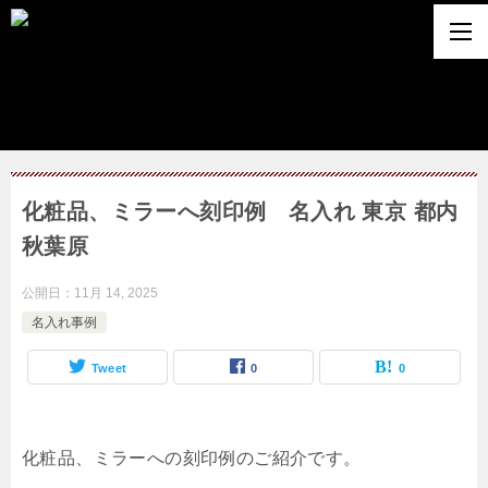
化粧品、ミラーへ刻印例 名入れ 東京 都内
秋葉原
公開日：
11月 14, 2025
名入れ事例
Tweet
0
0
化粧品、ミラーへの刻印例のご紹介です。