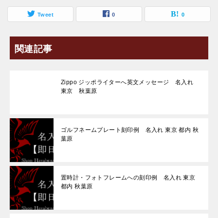
Tweet
0
0
関連記事
Zippo ジッポライターへ英文メッセージ 名入れ
東京 秋葉原
ゴルフネームプレート刻印例 名入れ 東京 都内 秋
葉原
置時計・フォトフレームへの刻印例 名入れ 東京
都内 秋葉原