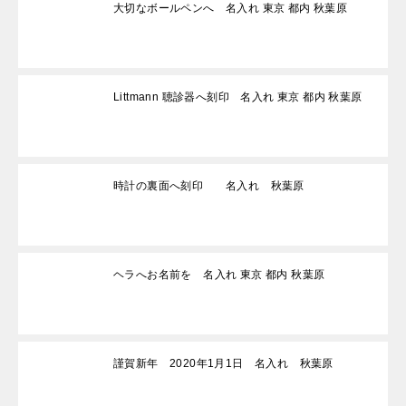
大切なボールペンへ 名入れ 東京 都内 秋葉原
Littmann 聴診器へ刻印 名入れ 東京 都内 秋葉原
時計の裏面へ刻印 名入れ 秋葉原
ヘラへお名前を 名入れ 東京 都内 秋葉原
謹賀新年 2020年1月1日 名入れ 秋葉原