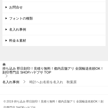
お問合せ
フォントの種類
名入れ事例
料金＆素材
持ち込み 即日刻印！見積り無料！都内店舗アリ 全国輸送依頼OK！
刻印専門店 SHOPハヤブサ
TOP
名入れ事例
時計へお名前を名入れ 秋葉原
© 2019 持ち込み 即日刻印！見積り無料！都内店舗アリ 全国輸送依頼OK！刻
印専門店 SHOPハヤブサ