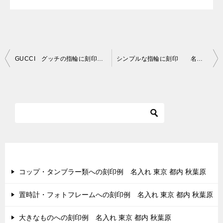
投
GUCCI グッチの指輪に刻印 名入れ 秋葉原
シンプルな指輪に刻印 名入れ 秋葉原
稿
ナ
ビ
ゲ
ー
シ
最近の投稿
ョ
コップ・タンブラー類への刻印例 名入れ 東京 都内 秋葉原
ン
置時計・フォトフレームへの刻印例 名入れ 東京 都内 秋葉原
大きなものへの刻印例 名入れ 東京 都内 秋葉原