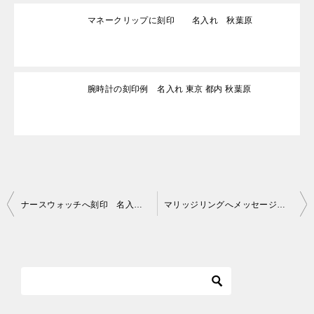
マネークリップに刻印 名入れ 秋葉原
腕時計の刻印例 名入れ 東京 都内 秋葉原
投
ナースウォッチへ刻印 名入れ 東京 秋葉原
マリッジリングへメッセージ刻印 名入れ 東京 秋葉原
稿
ナ
ビ
ゲ