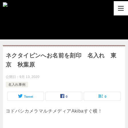
ネクタイピンへお名前を刻印 名入れ 東
京 秋葉原
公開日：
9月 13, 2020
名入れ事例
Tweet
0
0
ヨドバシカメラマルチメディアAkibaすぐ横！