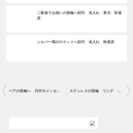
ご家族でお揃いの指輪へ刻印 名入れ 東京 秋葉
原
シルバー製のロケットへ刻印 名入れ 秋葉原
投
ペアの指輪へ 日付やメッセージ 名入れ 東京 秋葉原
ステンレスの指輪 リング へ刻印 名入れ 東京 秋葉原
稿
ナ
ビ
ゲ