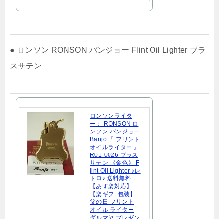
● ロンソン RONSON バンジョー Flint Oil Lighter ブラ
スサテン
ロンソンライタ
ー： RONSON ロ
ンソン バンジョー
Banjo 『 フリント
オイルライター 』
R01-0026 ブラス
サテン 《金色》 F
lint Oil Lighter ♪レ
トロ♪ 送料無料
【あす楽対応】
【楽ギフ_包装】
父の日 フリント
オイル ライター
ダルマヤ プレゼン