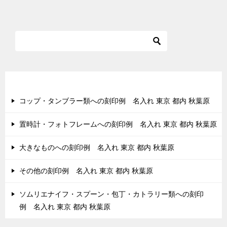
稿
ナ
ビ
ゲ
ー
シ
最近の投稿
ョ
コップ・タンブラー類への刻印例 名入れ 東京 都内 秋葉原
ン
置時計・フォトフレームへの刻印例 名入れ 東京 都内 秋葉原
大きなものへの刻印例 名入れ 東京 都内 秋葉原
その他の刻印例 名入れ 東京 都内 秋葉原
ソムリエナイフ・スプーン・包丁・カトラリー類への刻印
例 名入れ 東京 都内 秋葉原