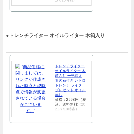
1/7/18時点)
●
トレンチライター オイルライター 木箱入り
トレンチライター
オイルライター 木
箱入り 一発着火
着火石付き レトロ
トレンチ ライター
プレゼント オイル
無し
価格：2998円（税
込、送料無料)
(20
21/7/18時点)