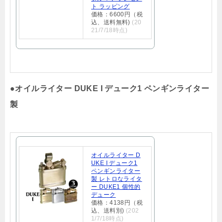
ト ラッピング
価格：6600円（税
込、送料無料)
(20
21/7/18時点)
●
オイルライター DUKE I デューク1 ペンギンライター
製
オイルライター D
UKE I デューク1
ペンギンライター
製 レトロなライタ
ー DUKE1 個性的
デューク
価格：4138円（税
込、送料別)
(202
1/7/18時点)