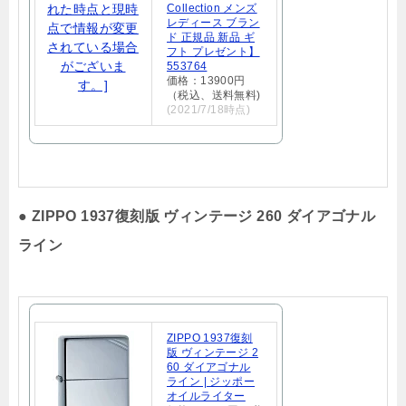
Collection メンズ
レディース ブラン
ド 正規品 新品 ギ
フト プレゼント】
553764
価格：13900円
（税込、送料無料)
(2021/7/18時点)
●
ZIPPO 1937復刻版 ヴィンテージ 260 ダイアゴナル
ライン
ZIPPO 1937復刻
版 ヴィンテージ 2
60 ダイアゴナル
ライン | ジッポー
オイルライター