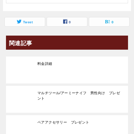
Tweet
0
0
関連記事
料金詳細
マルチツール/アーミーナイフ 男性向け プレゼ
ント
ペアアクセサリー プレゼント