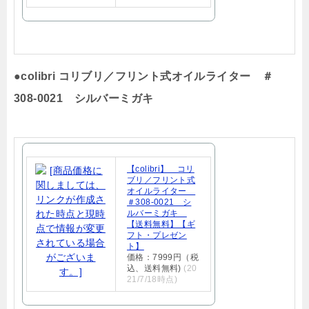
●colibri コリブリ／フリント式オイルライター ＃
308-0021 シルバーミガキ
【colibri】 コリ
ブリ／フリント式
オイルライター
＃308-0021 シ
ルバーミガキ
【送料無料】【ギ
フト・プレゼン
ト】
価格：7999円（税
込、送料無料)
(20
21/7/18時点)