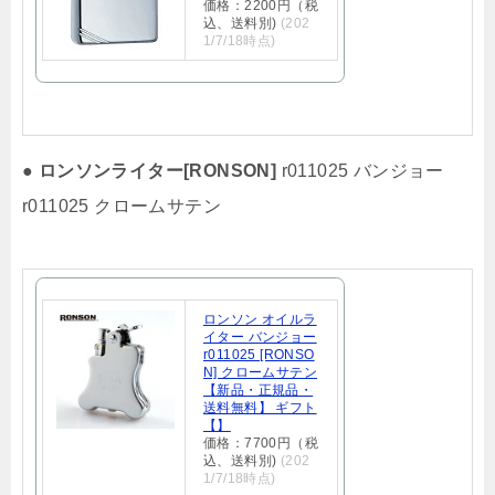
価格：2200円（税
込、送料別)
(202
1/7/18時点)
●
ロンソンライター[RONSON]
r011025 バンジョー
r011025 クロームサテン
ロンソン オイルラ
イター バンジョー
r011025 [RONSO
N] クロームサテン
【新品・正規品・
送料無料】 ギフト
【】
価格：7700円（税
込、送料別)
(202
1/7/18時点)