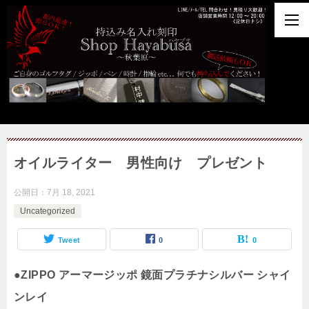
オイルライター 男性向け プレゼント
公開日：
7月 18, 2021
Uncategorized
Tweet
0
0
●
ZIPPO アーマージッポ 鏡面プラチナシルバー シャイ
ンレイ